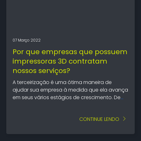
07 Março 2022
Por que empresas que possuem
impressoras 3D contratam
nossos serviços?
A terceirização é uma ótima maneira de
ajudar sua empresa à medida que ela avança
em seus vários estágios de crescimento. De
fato, algumas das maiores empresas do
mundo terceirizam parte do trabalho que
CONTINUE LENDO
realizam