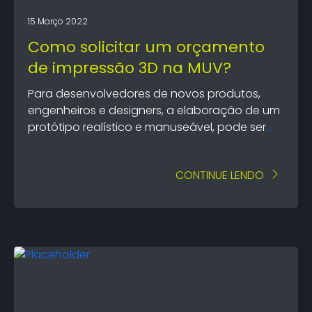
15 Março 2022
Como solicitar um orçamento
de impressão 3D na MUV?
Para desenvolvedores de novos produtos,
engenheiros e designers, a elaboração de um
protótipo realístico e manuseável, pode ser
um desafio, tanto em termos de tempo de
elaboração quanto em qualidade.
CONTINUE LENDO