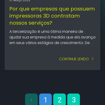
07 Março 2022
Por que empresas que possuem
impressoras 3D contratam
nossos serviços?
A terceirização é uma ótima maneira de
ajudar sua empresa à medida que ela avança
em seus vários estágios de crescimento. De
fato, algumas das maiores empresas do
mundo terceirizam parte do trabalho que
CONTINUE LENDO
realizam
1
2
3