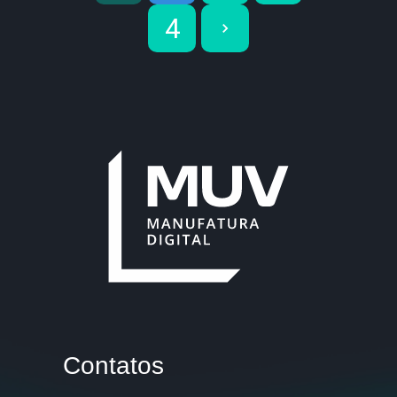
4
Contatos